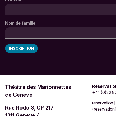
Nom de famille
Réservation
Théâtre des Marionnettes
+41 (0)22 8
de Genève
reservation
[
Rue Rodo 3, CP 217
(reservation
1211 Genève 4