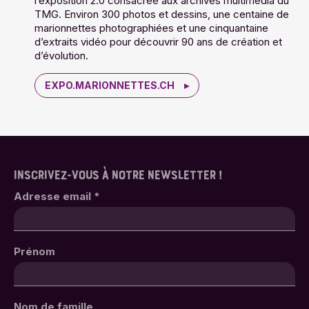
l’exposition 2.0 consacrée aux archives multimédia du
TMG. Environ 300 photos et dessins, une centaine de
marionnettes photographiées et une cinquantaine
d’extraits vidéo pour découvrir 90 ans de création et
d’évolution.
EXPO.MARIONNETTES.CH
INSCRIVEZ-VOUS À NOTRE NEWSLETTER !
Adresse email
*
Prénom
Nom de famille