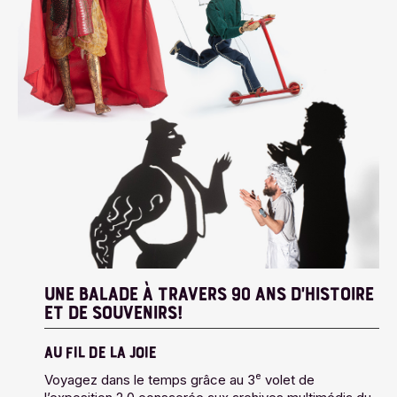
UNE BALADE À TRAVERS 90 ANS D’HISTOIRE
ET DE SOUVENIRS!
AU FIL DE LA JOIE
e
Voyagez dans le temps grâce au 3
volet de