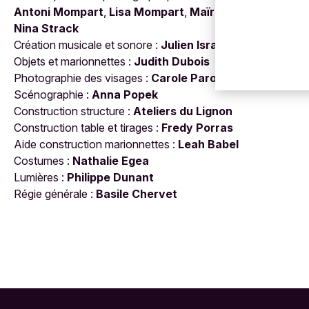
Antoni Mompart
,
Lisa Mompart
,
Maïra Morat
et
Nina Strack
Création musicale et sonore :
Julien Israelian
Objets et marionnettes :
Judith Dubois
Photographie des visages :
Carole Parodi
Scénographie :
Anna Popek
Construction structure :
Ateliers du Lignon
Construction table et tirages :
Fredy Porras
Aide construction marionnettes :
Leah Babel
Costumes :
Nathalie Egea
Lumières :
Philippe Dunant
Régie générale :
Basile Chervet