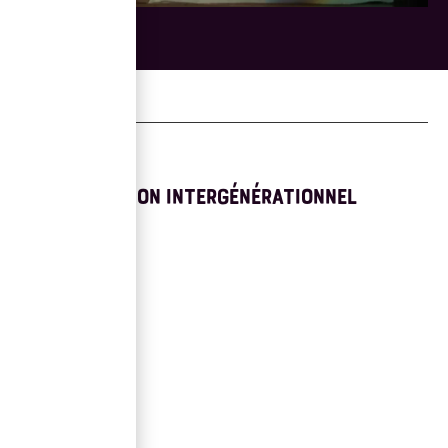
ELIER D'INITIATION INTERGÉNÉRATIONNEL
ÈRE FOIS...
onnel