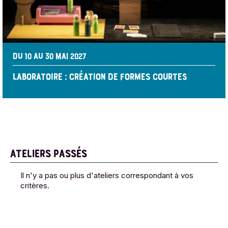
DU 10 AU 30 MAI 2027
LABORATOIRE : CRÉATION DE FORMES COURTES
ATELIERS PASSÉS
Il n'y a pas ou plus d'ateliers correspondant à vos
critères.