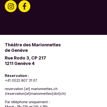
Théâtre des Marionnettes
de Genève
Rue Rodo 3, CP 217
1211 Genève 4
Réservation :
+41 (0)22 807 31 07
reservation
[at]
marionnettes.ch
(reservation[at]marionnettes[dot]ch)
Par téléphone uniquement :
Mardi : 11h-13h et 14h à 16h