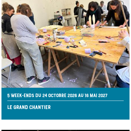
5 WEEK-ENDS DU 24 OCTOBRE 2026 AU 16 MAI 2027
LE GRAND CHANTIER