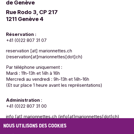
de Genève
Rue Rodo 3, CP 217
1211 Genève 4
Réservation :
+41 (0)22 807 31 07
reservation
[at]
marionnettes.ch
(reservation[at]marionnettes[dot]ch)
Par téléphone uniquement :
Mardi : 11h-13h et 14h à 16h
Mercredi au vendredi : 9h-13h et 14h-16h
(Et sur place 1 heure avant les représentations)
Administration
:
+41 (0)22 807 31 00
info
[at]
marionnettes.ch
(info[at]marionnettes[dot]ch)
NOUS UTILISONS DES COOKIES
Mardi : 11h-13h et 14h à 16h
Mercredi au vendredi : 9h-13h et 14h-16h