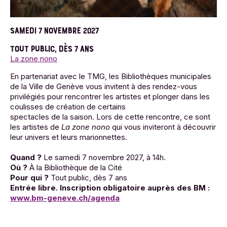
SAMEDI 7 NOVEMBRE 2027
TOUT PUBLIC, DÈS 7 ANS
La zone nono
En partenariat avec le TMG, les Bibliothèques municipales
de la Ville de Genève vous invitent à des rendez-vous
privilégiés pour rencontrer les artistes et plonger dans les
coulisses de création de certains
spectacles de la saison. Lors de cette rencontre, ce sont
les artistes de
La zone nono
qui vous inviteront à découvrir
leur univers et leurs marionnettes.
Quand ?
Le samedi 7 novembre 2027, à 14h.
Où ?
À la Bibliothèque de la Cité
Pour qui ?
Tout public, dès 7 ans
Entrée libre. Inscription obligatoire auprès des BM :
www.bm-geneve.ch/agenda