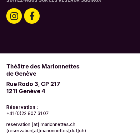
SUIVEZ-NOUS SUR LES RÉSEAUX SOCIAUX
Théâtre des Marionnettes
de Genève
Rue Rodo 3, CP 217
1211 Genève 4
Réservation :
+41 (0)22 807 31 07
reservation
[at]
marionnettes.ch
(reservation[at]marionnettes[dot]ch)